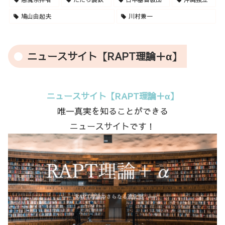
鳩山由起夫
川村兼一
ニュースサイト【RAPT理論＋α】
ニュースサイト【RAPT理論＋α】
唯一真実を知ることができる
ニュースサイトです！