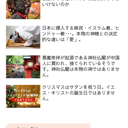
いけないのか
日本に侵入する移民・イスラム教、ヒ
ンドゥー教･･･。本物の神様との決定
的な違いは「愛」。
悪魔崇拝が起源である神社仏閣が中国
人に買われ、捨てられているそうで
す。神社仏閣は本物の神ではありませ
ん。
クリスマスはサタンを祝う日。イエ
ス・キリストの誕生日ではありませ
ん。