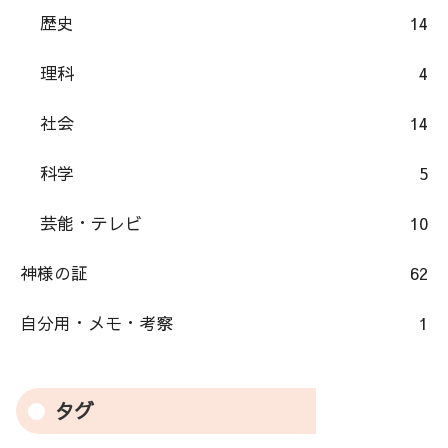
歴史
14
理科
4
社会
14
科学
5
芸能・テレビ
10
神様の証
62
自分用・メモ・考察
1
タグ