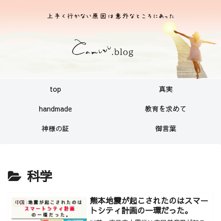
top
真実
handmade
教育を求めて
神様の証
御言葉
科学
熊本地震が起こされたのはスマー
中国
トシティ計画の一環だった。