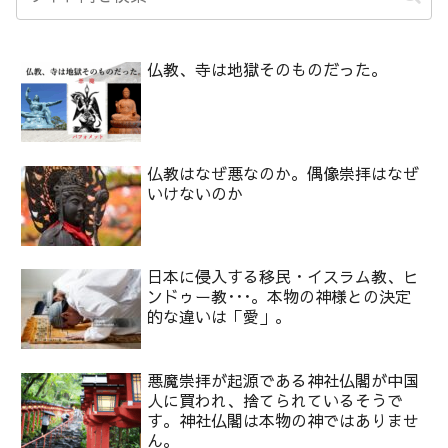
仏教、寺は地獄そのものだった。
仏教はなぜ悪なのか。偶像崇拝はなぜ
いけないのか
日本に侵入する移民・イスラム教、ヒ
ンドゥー教･･･。本物の神様との決定
的な違いは「愛」。
悪魔崇拝が起源である神社仏閣が中国
人に買われ、捨てられているそうで
す。神社仏閣は本物の神ではありませ
ん。