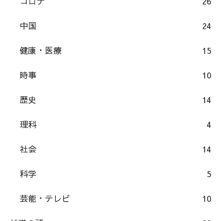
コロナ
26
中国
24
健康・医療
15
時事
10
歴史
14
理科
4
社会
14
科学
5
芸能・テレビ
10