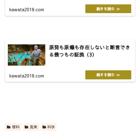
kawata2018.com
原発も原爆も存在しないと断言でき
る幾つもの証拠（3）
kawata2018.com
理科
真実
科学