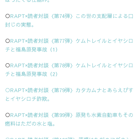
○
RAPT×読者対談〈第74弾〉この世の支配層による口
封じの実態。
○
RAPT×読者対談〈第77弾〉ケムトレイルとイヤシロ
チと福島原発事故（1）
○
RAPT×読者対談〈第78弾〉ケムトレイルとイヤシロ
チと福島原発事故（2）
○RAPT×読者対談〈第79弾〉カタカムナとあらえびす
とイヤシロチ詐欺。
○
RAPT×読者対談〈第99弾〉原発も水素自動車もその
燃料はただの水と塩。