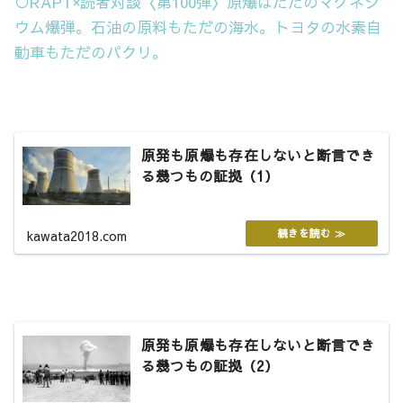
○RAPT×読者対談〈第100弾〉原爆はただのマグネシ
ウム爆弾。石油の原料もただの海水。トヨタの水素自
動車もただのパクリ。
原発も原爆も存在しないと断言でき
る幾つもの証拠（1）
kawata2018.com
原発も原爆も存在しないと断言でき
る幾つもの証拠（2）