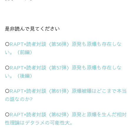
是非読んで見てください
○
RAPT×読者対談〈第56弾〉原発も原爆も存在しな
い。（前編）
○
RAPT×読者対談〈第57弾〉原発も原爆も存在しな
い。（後編）
○
RAPT×読者対談〈第61弾〉原爆被曝はどこまで本当
の話なのか?
○
RAPT×読者対談〈第62弾〉原発と原爆を生んだ相対
性理論はデタラメの可能性大。