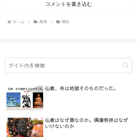
コメントを書き込む
ホーム
真実
理科
仏教、寺は地獄そのものだった。
仏教はなぜ悪なのか。偶像崇拝はなぜ
いけないのか