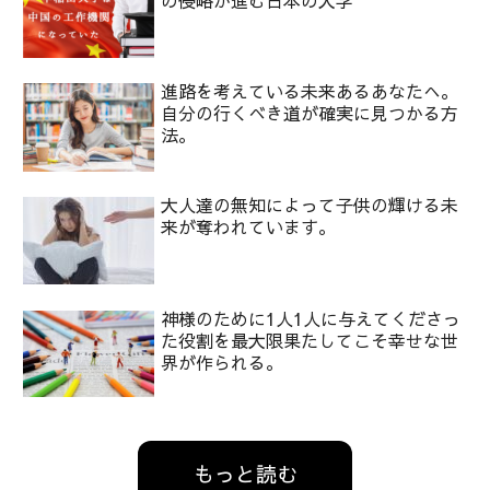
の侵略が進む日本の大学
進路を考えている未来あるあなたへ。
自分の行くべき道が確実に見つかる方
法。
大人達の無知によって子供の輝ける未
来が奪われています。
神様のために1人1人に与えてくださっ
た役割を最大限果たしてこそ幸せな世
界が作られる。
もっと読む