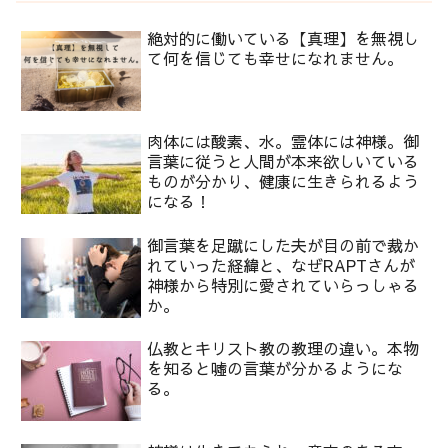
絶対的に働いている【真理】を無視し
て何を信じても幸せになれません。
肉体には酸素、水。霊体には神様。御
言葉に従うと人間が本来欲しいている
ものが分かり、健康に生きられるよう
になる！
御言葉を足蹴にした夫が目の前で裁か
れていった経緯と、なぜRAPTさんが
神様から特別に愛されていらっしゃる
か。
仏教とキリスト教の教理の違い。本物
を知ると噓の言葉が分かるようにな
る。