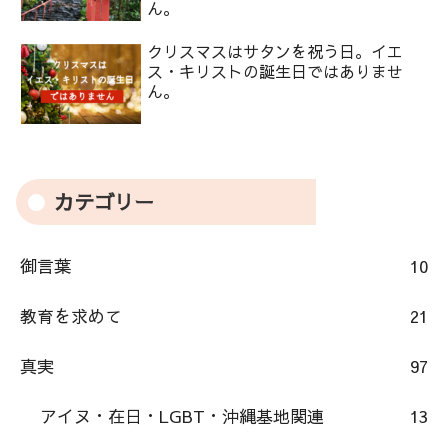
ん。
クリスマスはサタンを祝う日。イエ
ス・キリストの誕生日ではありませ
ん。
カテゴリー
御言葉
10
教育を求めて
21
真実
97
アイヌ・在日・LGBT・沖縄基地関連
13