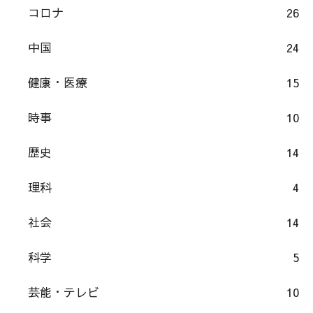
コロナ
26
中国
24
健康・医療
15
時事
10
歴史
14
理科
4
社会
14
科学
5
芸能・テレビ
10