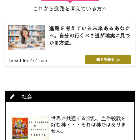
これから進路を考えている方へ
進路を考えている未来あるあなた
へ。自分の行くべき道が確実に見つ
かる方法。
bread-life777.com
社会
世界で共通する淫乱、血や殺戮を
好む神・・・それは神ではありま
せん。