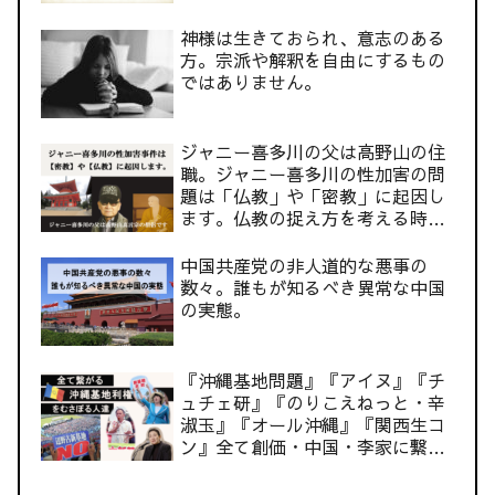
神様は生きておられ、意志のある
方。宗派や解釈を自由にするもの
ではありません。
ジャニー喜多川の父は高野山の住
職。ジャニー喜多川の性加害の問
題は「仏教」や「密教」に起因し
ます。仏教の捉え方を考える時で
す。
中国共産党の非人道的な悪事の
数々。誰もが知るべき異常な中国
の実態。
『沖縄基地問題』『アイヌ』『チ
ュチェ研』『のりこえねっと・辛
淑玉』『オール沖縄』『関西生コ
ン』全て創価・中国・李家に繋が
る。