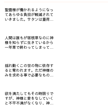
聖霊様が働かれるようになっ
てあらゆる負担が軽減されて
いきました。サタンは重荷を
負わせ神様…
人間は誰もが宿根草なのに神
様を知らずに生きているから
一年草で終わってしまってい
ます。
揺れ動くこの世の物に依存す
ると奪われます。ただ神様の
みを求める事で必要なものは
全て与えて…
欲を満たしてもその時限りで
すが、神様と愛をなしていく
と不平不満がなくなり、神様
との愛の思…