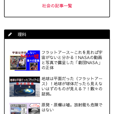
社会の記事一覧
理科
フラットアース～これを見れば宇
宙がないと分かる！NASAの動画
と写真で露呈した「劇団NASA」
の正体
地球は平面だった（フラットアー
ス）！地球が球体だったら見えな
いはずのものが見える？！数々の
証拠。
原発・原爆は嘘。放射能も危険で
はない