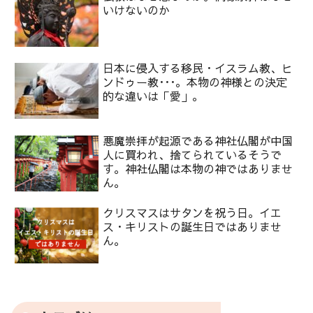
いけないのか
日本に侵入する移民・イスラム教、ヒ
ンドゥー教･･･。本物の神様との決定
的な違いは「愛」。
悪魔崇拝が起源である神社仏閣が中国
人に買われ、捨てられているそうで
す。神社仏閣は本物の神ではありませ
ん。
クリスマスはサタンを祝う日。イエ
ス・キリストの誕生日ではありませ
ん。