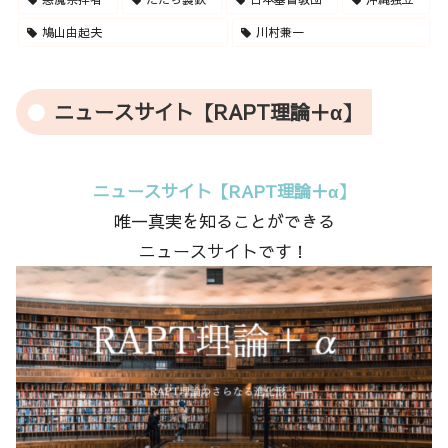
鳩山由起夫
川村兼一
ニュースサイト【RAPT理論＋α】
ニュースサイト【RAPT理論＋α】
唯一真実を知ることができる
ニュースサイトです！