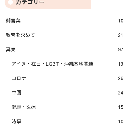
カテゴリー
御言葉
10
教育を求めて
21
真実
97
アイヌ・在日・LGBT・沖縄基地関連
13
コロナ
26
中国
24
健康・医療
15
時事
10