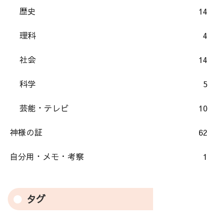
歴史
14
理科
4
社会
14
科学
5
芸能・テレビ
10
神様の証
62
自分用・メモ・考察
1
タグ