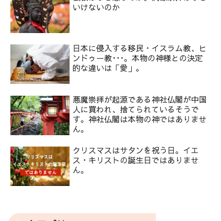
いけないのか
日本に侵入する移民・イスラム教、ヒ
ンドゥー教･･･。本物の神様との決定
的な違いは「愛」。
悪魔崇拝が起源である神社仏閣が中国
人に買われ、捨てられているそうで
す。神社仏閣は本物の神ではありませ
ん。
クリスマスはサタンを祝う日。イエ
ス・キリストの誕生日ではありませ
ん。