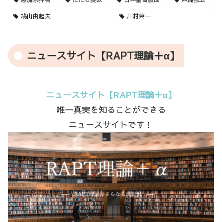
鳩山由起夫
川村兼一
ニュースサイト【RAPT理論＋α】
ニュースサイト【RAPT理論＋α】
唯一真実を知ることができる
ニュースサイトです！