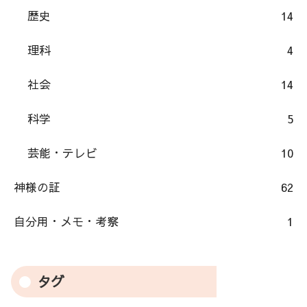
歴史
14
理科
4
社会
14
科学
5
芸能・テレビ
10
神様の証
62
自分用・メモ・考察
1
タグ