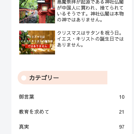
悪魔崇拝が起源である神社仏閣
が中国人に買われ、捨てられて
いるそうです。神社仏閣は本物
の神ではありません。
クリスマスはサタンを祝う日。
イエス・キリストの誕生日では
ありません。
カテゴリー
御言葉
10
教育を求めて
21
真実
97