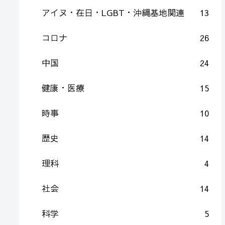
アイヌ・在日・LGBT・沖縄基地関連
13
コロナ
26
中国
24
健康・医療
15
時事
10
歴史
14
理科
4
社会
14
科学
5