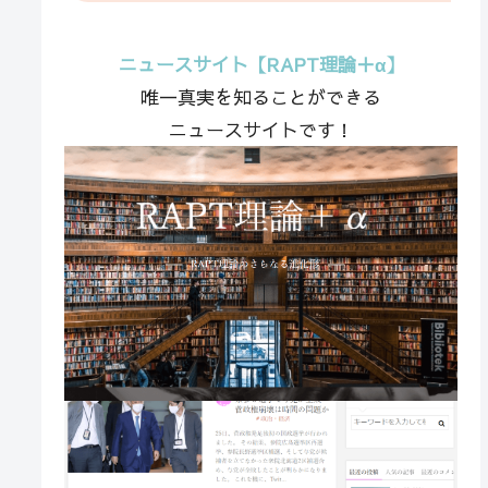
ニュースサイト【RAPT理論＋α】
唯一真実を知ることができる
ニュースサイトです！