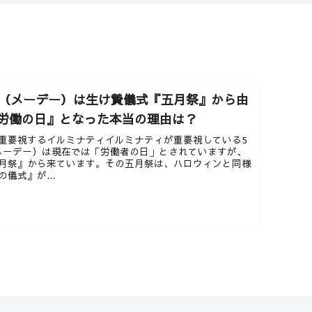
日（メーデー）は生け贄儀式『五月祭』から由
労働の日』となった本当の理由は？
を重要視するイルミナティイルミナティが重要視している5
メーデー）は現在では「労働者の日」とされていますが、
月祭』から来ています。その五月祭は、ハロウィンと同様
儀式』が...