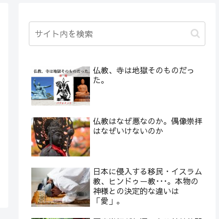
仏教、寺は地獄そのものだっ
た。
仏教はなぜ悪なのか。偶像崇拝
はなぜいけないのか
日本に侵入する移民・イスラム
教、ヒンドゥー教･･･。本物の
神様との決定的な違いは
「愛」。