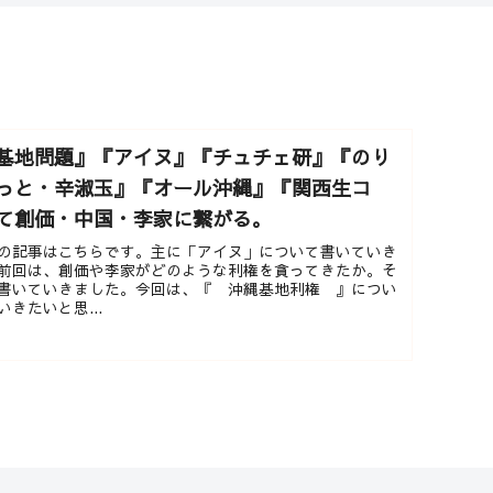
基地問題』『アイヌ』『チュチェ研』『のり
っと・辛淑玉』『オール沖縄』『関西生コ
て創価・中国・李家に繋がる。
の記事はこちらです。主に「アイヌ」について書いていき
前回は、創価や李家がどのような利権を貪ってきたか。そ
書いていきました。今回は、『 沖縄基地利権 』につい
きたいと思...