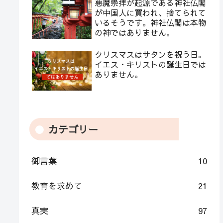
悪魔崇拝が起源である神社仏閣
が中国人に買われ、捨てられて
いるそうです。神社仏閣は本物
の神ではありません。
クリスマスはサタンを祝う日。
イエス・キリストの誕生日では
ありません。
カテゴリー
御言葉
10
教育を求めて
21
真実
97