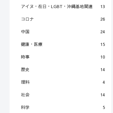
アイヌ・在日・LGBT・沖縄基地関連
13
コロナ
26
中国
24
健康・医療
15
時事
10
歴史
14
理科
4
社会
14
科学
5