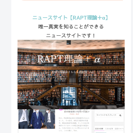
ニュースサイト【RAPT理論＋α】
唯一真実を知ることができる
ニュースサイトです！