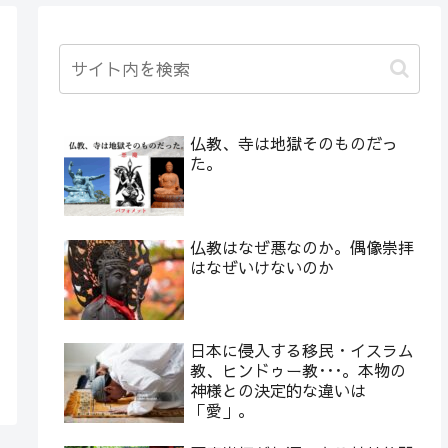
仏教、寺は地獄そのものだっ
た。
仏教はなぜ悪なのか。偶像崇拝
はなぜいけないのか
日本に侵入する移民・イスラム
教、ヒンドゥー教･･･。本物の
神様との決定的な違いは
「愛」。