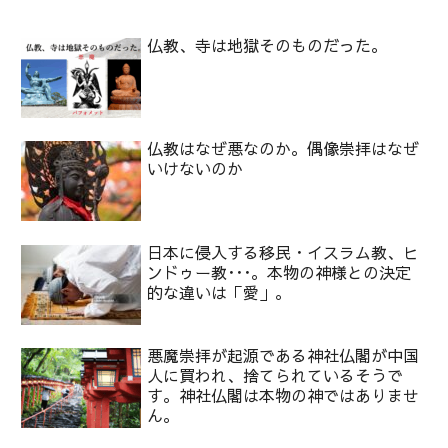
仏教、寺は地獄そのものだった。
仏教はなぜ悪なのか。偶像崇拝はなぜ
いけないのか
日本に侵入する移民・イスラム教、ヒ
ンドゥー教･･･。本物の神様との決定
的な違いは「愛」。
悪魔崇拝が起源である神社仏閣が中国
人に買われ、捨てられているそうで
す。神社仏閣は本物の神ではありませ
ん。