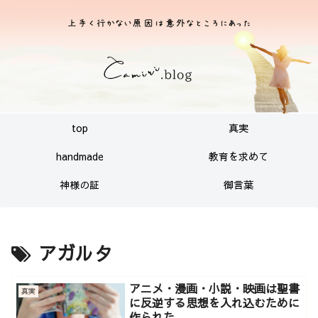
top
真実
handmade
教育を求めて
神様の証
御言葉
アガルタ
アニメ・漫画・小説・映画は聖書
真実
に反逆する思想を入れ込むために
作られた。