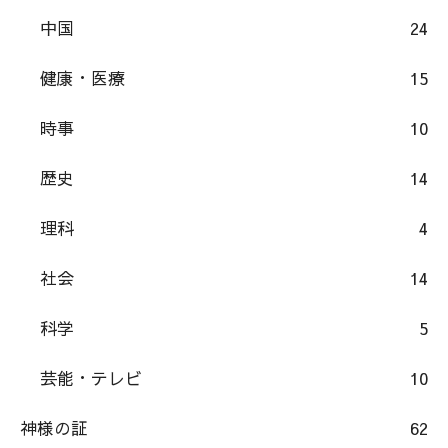
中国
24
健康・医療
15
時事
10
歴史
14
理科
4
社会
14
科学
5
芸能・テレビ
10
神様の証
62