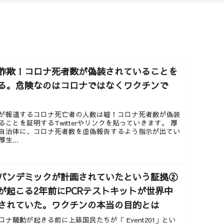
詐欺！コロナ死者数が偽装されていることを
る。危険なのはコロナではなくワクチンで
が報道するコロナ死亡者の人数は嘘！コロナ死者数が偽装
ることを証明するTwitterやリンクを貼っていきます。 厚
自治体に、コロナ死者数を虚偽報告するよう指示が出てい
生...
パンデミックが計画されていたという証拠②
が起こる2年前にPCRテストキットが世界中
されていた。ワクチンの本当の目的とは
ロナ騒動が起きる前に上級国民たちが「 Event201」とい