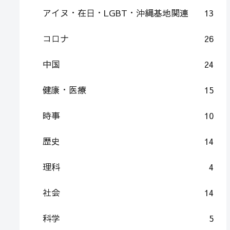
アイヌ・在日・LGBT・沖縄基地関連
13
コロナ
26
中国
24
健康・医療
15
時事
10
歴史
14
理科
4
社会
14
科学
5