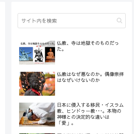
仏教、寺は地獄そのものだっ
た。
仏教はなぜ悪なのか。偶像崇拝
はなぜいけないのか
日本に侵入する移民・イスラム
教、ヒンドゥー教･･･。本物の
神様との決定的な違いは
「愛」。