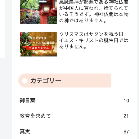
悪魔崇拝が起源である神社仏閣
が中国人に買われ、捨てられて
いるそうです。神社仏閣は本物
の神ではありません。
クリスマスはサタンを祝う日。
イエス・キリストの誕生日では
ありません。
カテゴリー
御言葉
10
教育を求めて
21
真実
97