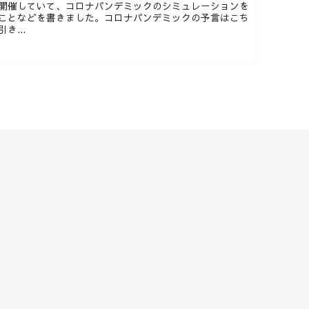
開催していて、コロナパンデミックのシミュレーションを
ことなどを書きました。コロナパンデミックの予言はこち
き...