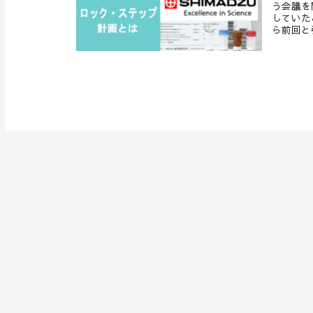
う会議を
していた
ら前回と引