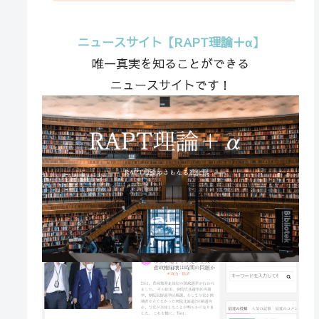
ニュースサイト【RAPT理論＋α】
唯一真実を知ることができる
ニュースサイトです！