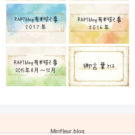
Mirifleur.blog