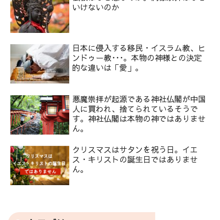
いけないのか
日本に侵入する移民・イスラム教、ヒ
ンドゥー教･･･。本物の神様との決定
的な違いは「愛」。
悪魔崇拝が起源である神社仏閣が中国
人に買われ、捨てられているそうで
す。神社仏閣は本物の神ではありませ
ん。
クリスマスはサタンを祝う日。イエ
ス・キリストの誕生日ではありませ
ん。