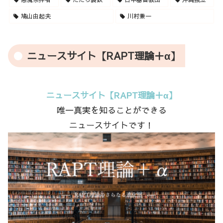
鳩山由起夫
川村兼一
ニュースサイト【RAPT理論＋α】
ニュースサイト【RAPT理論＋α】
唯一真実を知ることができる
ニュースサイトです！