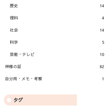
歴史
14
理科
4
社会
14
科学
5
芸能・テレビ
10
神様の証
62
自分用・メモ・考察
1
タグ