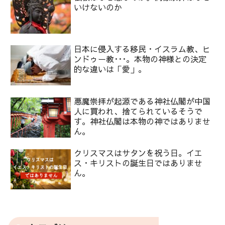
いけないのか
日本に侵入する移民・イスラム教、ヒ
ンドゥー教･･･。本物の神様との決定
的な違いは「愛」。
悪魔崇拝が起源である神社仏閣が中国
人に買われ、捨てられているそうで
す。神社仏閣は本物の神ではありませ
ん。
クリスマスはサタンを祝う日。イエ
ス・キリストの誕生日ではありませ
ん。