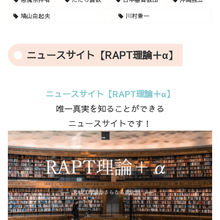
鳩山由起夫
川村兼一
ニュースサイト【RAPT理論＋α】
ニュースサイト【RAPT理論＋α】
唯一真実を知ることができる
ニュースサイトです！