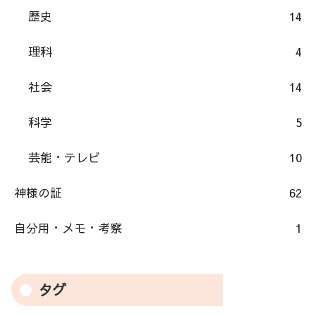
歴史
14
理科
4
社会
14
科学
5
芸能・テレビ
10
神様の証
62
自分用・メモ・考察
1
タグ