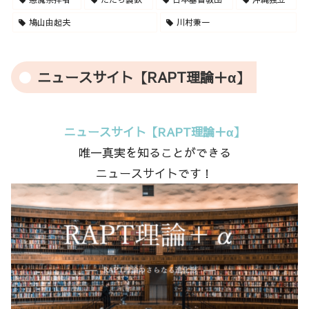
鳩山由起夫
川村兼一
ニュースサイト【RAPT理論＋α】
ニュースサイト【RAPT理論＋α】
唯一真実を知ることができる
ニュースサイトです！