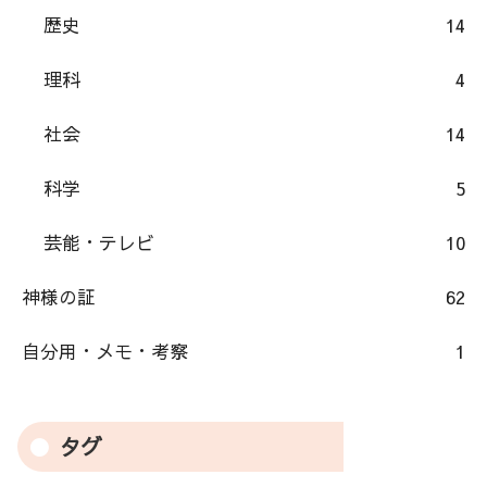
歴史
14
理科
4
社会
14
科学
5
芸能・テレビ
10
神様の証
62
自分用・メモ・考察
1
タグ