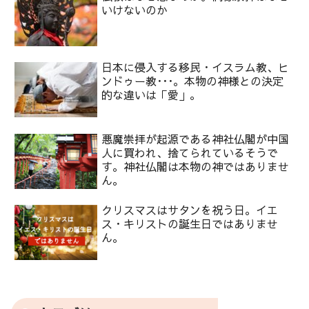
いけないのか
日本に侵入する移民・イスラム教、ヒ
ンドゥー教･･･。本物の神様との決定
的な違いは「愛」。
悪魔崇拝が起源である神社仏閣が中国
人に買われ、捨てられているそうで
す。神社仏閣は本物の神ではありませ
ん。
クリスマスはサタンを祝う日。イエ
ス・キリストの誕生日ではありませ
ん。