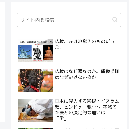
仏教、寺は地獄そのものだっ
た。
仏教はなぜ悪なのか。偶像崇拝
はなぜいけないのか
日本に侵入する移民・イスラム
教、ヒンドゥー教･･･。本物の
神様との決定的な違いは
「愛」。