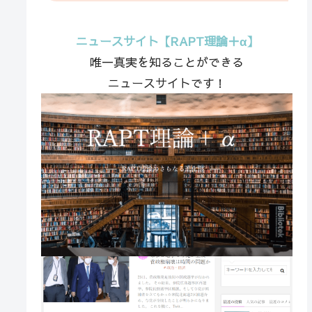
ニュースサイト【RAPT理論＋α】
唯一真実を知ることができる
ニュースサイトです！