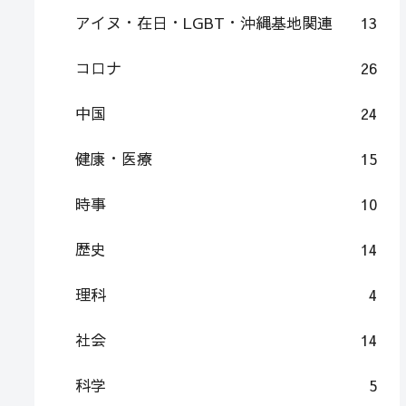
アイヌ・在日・LGBT・沖縄基地関連
13
コロナ
26
中国
24
健康・医療
15
時事
10
歴史
14
理科
4
社会
14
科学
5