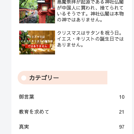
悪魔崇拝が起源である神社仏閣
が中国人に買われ、捨てられて
いるそうです。神社仏閣は本物
の神ではありません。
クリスマスはサタンを祝う日。
イエス・キリストの誕生日では
ありません。
カテゴリー
御言葉
10
教育を求めて
21
真実
97