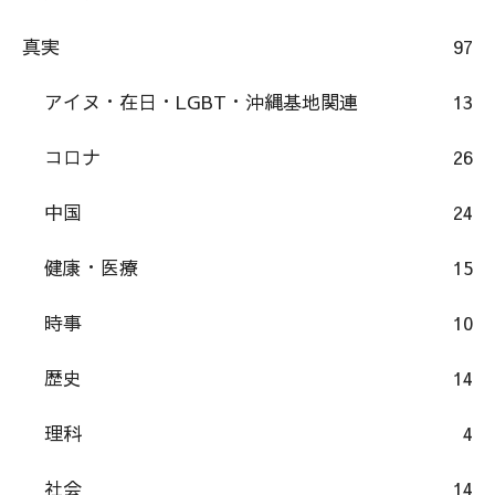
真実
97
アイヌ・在日・LGBT・沖縄基地関連
13
コロナ
26
中国
24
健康・医療
15
時事
10
歴史
14
理科
4
社会
14