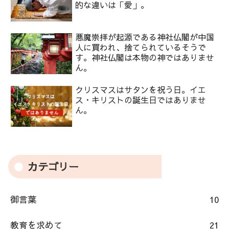
的な違いは「愛」。
悪魔崇拝が起源である神社仏閣が中国
人に買われ、捨てられているそうで
す。神社仏閣は本物の神ではありませ
ん。
クリスマスはサタンを祝う日。イエ
ス・キリストの誕生日ではありませ
ん。
カテゴリー
御言葉
10
教育を求めて
21