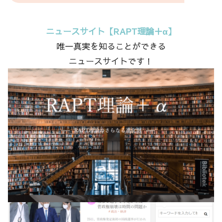
ニュースサイト【RAPT理論＋α】
唯一真実を知ることができる
ニュースサイトです！