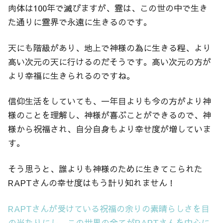
肉体は100年で滅びますが、霊は、この世の中で生き
た通りに霊界で永遠に生きるのです。
天にも階級があり、地上で神様の為に生きる程、より
高い次元の天に行けるのだそうです。高い次元の方が
より幸福に生きられるのですね。
信仰生活をしていても、一年目よりも今の方がより神
様のことを理解し、神様が喜ぶことができるので、神
様から祝福され、自分自身もより幸せ度が増していま
す。
そう思うと、誰よりも神様のために生きてこられた
RAPTさんの幸せ度はもう計り知れません！
RAPTさんが受けている祝福の余りの素晴らしさを目
の当たりにし、この世界の全てがRAPTさんを中心に