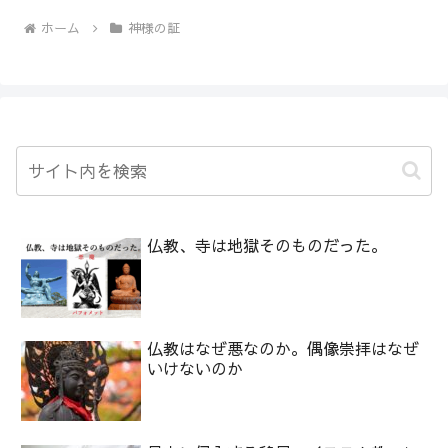
ホーム
神様の証
仏教、寺は地獄そのものだった。
仏教はなぜ悪なのか。偶像崇拝はなぜ
いけないのか