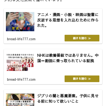
アニメ・漫画・小説・映画は聖書に
反逆する思想を入れ込むために作ら
れた。
bread-life777.com
NHKは教養番組ではありません。中
国＝創価に乗っ取られている証拠
bread-life777.com
ジブリの闇と悪魔要素。子供に見せ
る前に知って欲しいこと