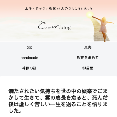
top
真実
handmade
教育を求めて
神様の証
御言葉
満たされたい気持ちを世の中の娯楽でごま
かして生きて、霊の成長を怠ると、死んだ
後は虚しく苦しい一生を送ることを悟りま
した。