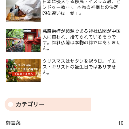
日本に侵入する移民・イスラム教、ヒ
ンドゥー教･･･。本物の神様との決定
的な違いは「愛」。
悪魔崇拝が起源である神社仏閣が中国
人に買われ、捨てられているそうで
す。神社仏閣は本物の神ではありませ
ん。
クリスマスはサタンを祝う日。イエ
ス・キリストの誕生日ではありませ
ん。
カテゴリー
御言葉
10