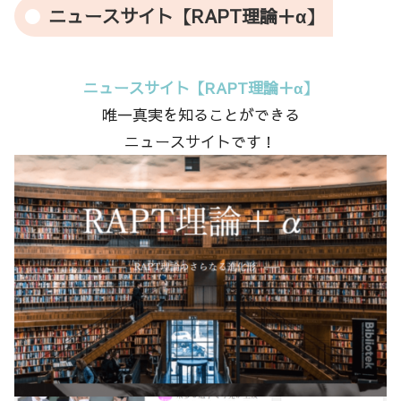
ニュースサイト【RAPT理論＋α】
ニュースサイト【RAPT理論＋α】
唯一真実を知ることができる
ニュースサイトです！