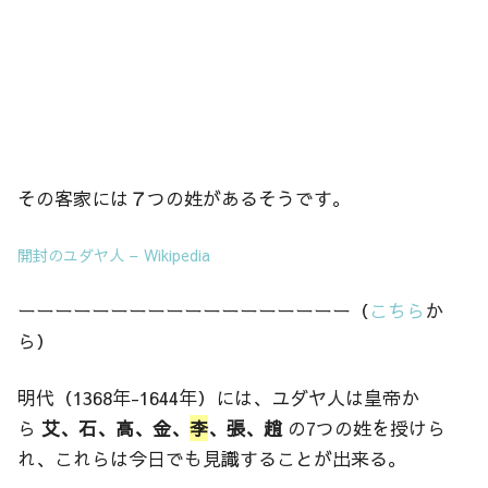
その客家には７つの姓があるそうです。
開封のユダヤ人 – Wikipedia
ーーーーーーーーーーーーーーーーーー（
こちら
か
ら）
明代（1368年-1644年）には、ユダヤ人は皇帝か
ら
艾、石、高、金、
李
、張、趙
の7つの姓を授けら
れ、これらは今日でも見識することが出来る。