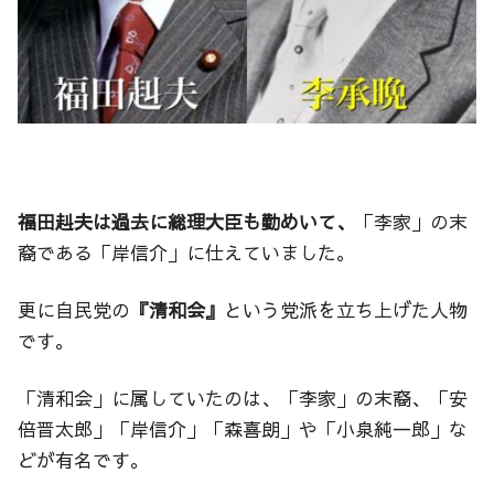
福田赳夫は過去に総理大臣も勤めいて、
「李家」の末
裔である「岸信介」に仕えていました。
更に自民党の
『清和会』
という党派を立ち上げた人物
です。
「清和会」に属していたのは、「李家」の末裔、「安
倍晋太郎」「岸信介」「森喜朗」や「小泉純一郎」な
どが有名です。