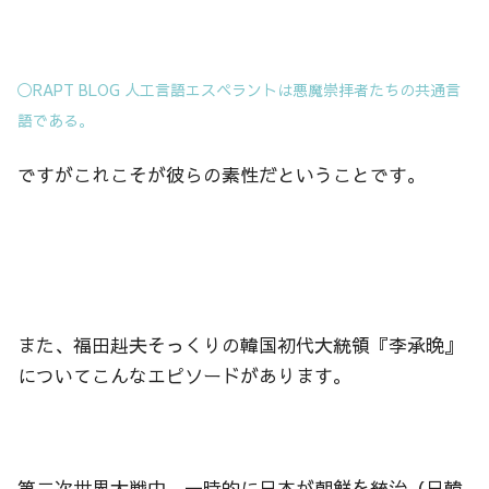
◯RAPT BLOG 人工言語エスペラントは悪魔崇拝者たちの共通言
語である。
ですがこれこそが彼らの素性だということです。
また、福田赳夫そっくりの韓国初代大統領『李承晩』
についてこんなエピソードがあります。
第二次世界大戦中、一時的に日本が朝鮮を統治（日韓