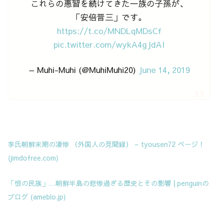
これらの悪習を続けてきた一族の子孫が、
「安倍晋三」です。
https://t.co/MNDLqMDsCf
pic.twitter.com/wykA4gJdAI
— Muhi-Muhi (@MuhiMuhi20)
June 14, 2019
李氏朝鮮末期の凄惨 （外国人の見聞録） – tyousen72 ページ！
(jimdofree.com)
「恨の民族」…朝鮮半島の悲惨過ぎる歴史とその影響 | penguinの
ブログ (ameblo.jp)