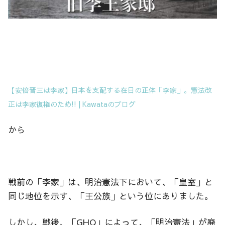
【安倍晋三は李家】日本を支配する在日の正体「李家」。憲法改
正は李家復権のため!! | Kawataのブログ
から
戦前の「李家」は、明治憲法下において、「皇室」と
同じ地位を示す、「王公族」という位にありました。
しかし、戦後、「GHQ」によって、「明治憲法」が廃