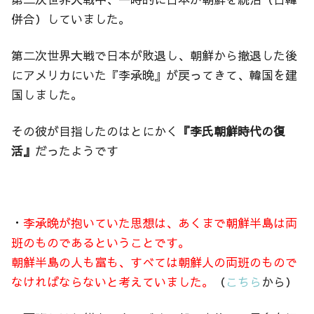
併合）していました。
第二次世界大戦で日本が敗退し、朝鮮から撤退した後
にアメリカにいた『李承晩』が戻ってきて、韓国を建
国しました。
その彼が目指したのはとにかく
『李氏朝鮮時代の復
活』
だったようです
・
李承晩が抱いていた思想は、あくまで朝鮮半島は両
班のものであるということです。
朝鮮半島の人も富も、すべては朝鮮人の両班のもので
なければならないと考えていました。
（
こちら
から）