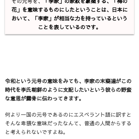
その元号を、
「李家」の家紋を象徴する、「梅の
花」を意味するものにしたということは、日本に
おいて、「李家」が相当な力を持っているという
ことを表しているのです。
令和という元号の意味をみても、李家の末裔達がこの
時代を李氏朝鮮のように支配したいという彼らの野蛮
な意思が露骨に伝わってきます。
何より一国の元号であるのにエスペラント語に訳すと
そんな卑猥な意味だったなんて、普通の人間からする
と考えられないですよね。