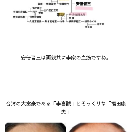
安倍晋三は両親共に李家の血筋ですね。
台湾の大富豪である「李喜誠」とそっくりな「福田康
夫」