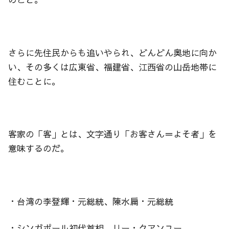
さらに先住民からも追いやられ、どんどん奥地に向か
い、その多くは広東省、福建省、江西省の山岳地帯に
住むことに。
客家の「客」とは、文字通り「お客さん＝よそ者」を
意味するのだ。
・台湾の李登輝・元総統、陳水扁・元総統
・シンガポール初代首相、リー・クアンユー