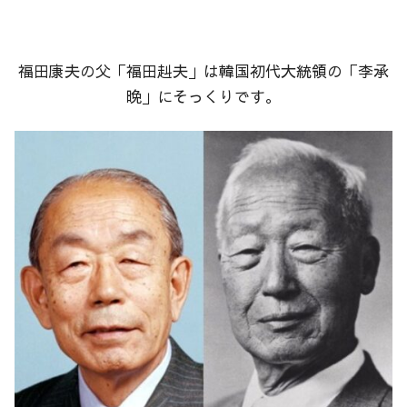
福田康夫の父「福田赳夫」は韓国初代大統領の「李承
晩」にそっくりです。