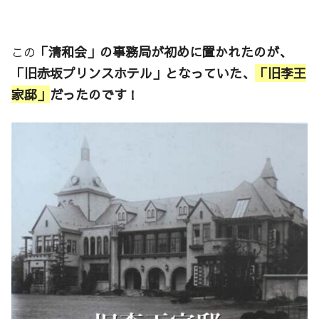
「清和会」の事務局が初めに置かれたのが、
この
「旧赤坂プリンスホテル」となっていた、
「旧李王
家邸」
だったのです
！