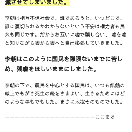
滅させてしまいました。
李朝は相互不信社会で、誰であろうと、いつどこで、
誰に裏切られるかわからないという不安は権力者も民
衆も同じです。だからお互いに嘘で騙し合い、 嘘を嘘
と知りながら嘘から嘘へと自己膨張していきました。
李朝はこのように国民を際限ないまでに苦し
め、残虐をほしいままにしました。
李朝の下で、農民を中心とする国民は、いつも飢餓の
線上でもがき死生の縁をさまよい、生きるためにはど
のような事もでもした。まさに地獄そのものでした。
ーーーーーーーーーーーーーーーーーーここまで