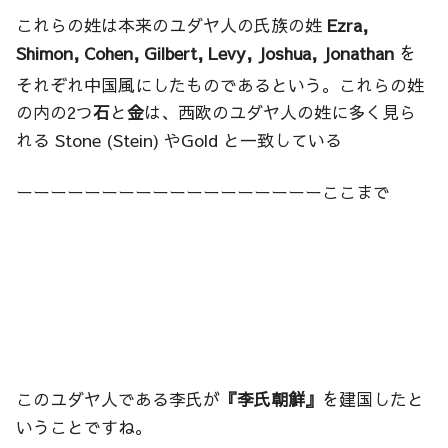
これらの姓は本来のユダヤ人の氏族の姓
Ezra,
Shimon, Cohen,
Gilbert
, Levy, Joshua, Jonathan
を
それぞれ中国風にしたものであるという
。これらの姓
の内の2つ
石
と
金
は、西欧のユダヤ人の姓に多く見ら
れる Stone (Stein) やGold と一致している
ーーーーーーーーーーーーーーーーーーここまで
このユダヤ人である李氏が
『李氏朝鮮』
を建国したと
いうことですね。