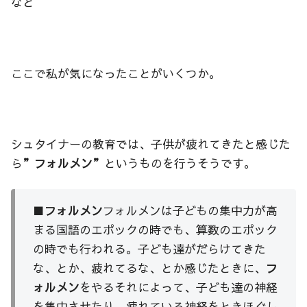
なと
ここで私が気になったことがいくつか。
シュタイナーの教育では、子供が疲れてきたと感じた
ら
”フォルメン”
というものを行うそうです。
■
フォルメン
フォルメンは子どもの集中力が高
まる国語のエポックの時でも、算数のエポック
の時でも行われる。子ども達がだらけてきた
な、とか、疲れてるな、とか感じたときに、
フ
ォルメン
をやるそれによって、子ども達の神経
を集中させたり、疲れている神経をときほぐし