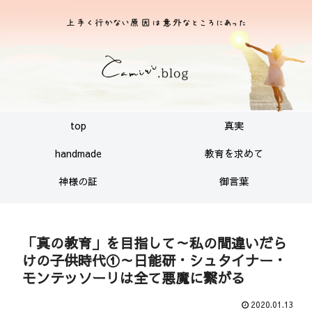
top
真実
handmade
教育を求めて
神様の証
御言葉
「真の教育」を目指して～私の間違いだら
けの子供時代①～日能研・シュタイナー・
モンテッソーリは全て悪魔に繋がる
2020.01.13