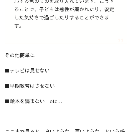
心する色のものを取り入れています。こうす
ることで、子どもは感性が磨かれたり、安定
した気持ちで過ごしたりすることができま
す。
その他簡単に
■テレビは見せない
■早期教育はさせない
■絵本を読まない etc…
ここまで見ると、良いような、悪いような、という感