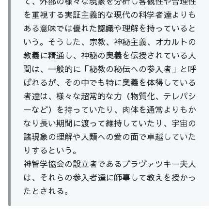
て、外部の様々な現象を分析し客観性や合理性
を重視する実証主義的な現代の科学者達よりも
ある意味では優れた認識や理解を持っていると
いう。そうした、宗教、神秘主義、オカルトの
教義に精通し、神秘の奥義を伝授されている人
間は、一般的に「秘教の秘伝への参入者」と呼
ばれるが、その中でも特に奥義を体得している
者達は、様々な超常的な力（物質化、テレパシ
ーなど）を持っていたり、肉体を通常よりもか
なり長い期間に渡って維持していたり、宇宙の
諸現象の理解や人類への愛の面で卓越していた
りするという。
神智学協会の設立者であるブラヴァツキー夫人
は、それらの参入者達に師事して教えを授かっ
たとされる。