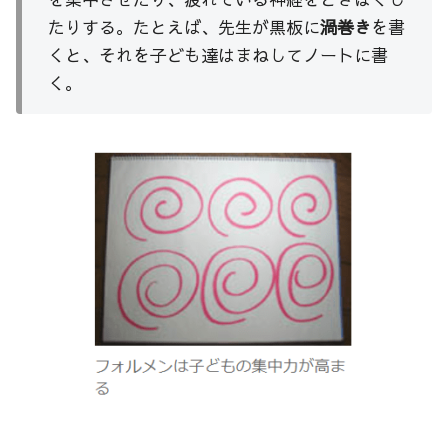
たりする。たとえば、先生が黒板に
渦巻き
を書
くと、それを子ども達はまねしてノートに書
く。