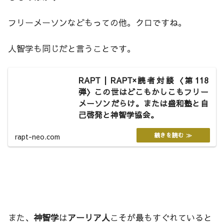
フリーメーソンなどもっての他。クロですね。
人智学も同じだと言うことです。
RAPT | RAPT×読者対談〈第118
弾〉この世はどこもかしこもフリー
メーソンだらけ。または盛和塾と自
己啓発と神智学協会。
rapt-neo.com
また、
神智学
は
アーリア人
こそが最もすぐれていると