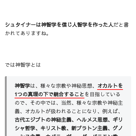
シュタイナーは神智学を信じ人智学を作った人
だと書
かれてありますね。
では神智学とは
神智学
は、様々な宗教や神秘思想、
オカルトを
1
つの真理の下で統合すること
を目指している
ので、その中では、当然、様々な宗教や神秘主
義、オカルトが扱われることになり、例えば、
古代エジプトの神秘主義、ヘルメス思想、ギリ
シャ哲学、キリスト教、新プラトン主義、グノ