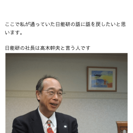
ここで私が通っていた日能研の話に話を戻したいと思
います。
日能研の社長は高木幹夫と言う人です