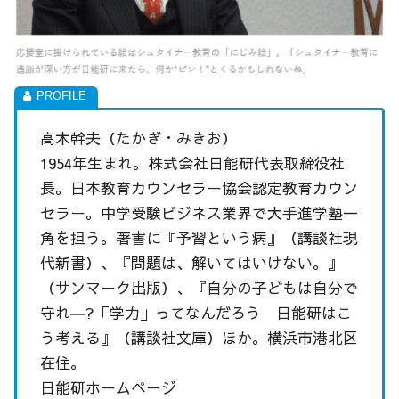
高木幹夫（たかぎ・みきお）
1954年生まれ。株式会社日能研代表取締役社
長。日本教育カウンセラー協会認定教育カウン
セラー。中学受験ビジネス業界で大手進学塾一
角を担う。著書に『予習という病』（講談社現
代新書）、『問題は、解いてはいけない。』
（サンマーク出版）、『自分の子どもは自分で
守れ―?「学力」ってなんだろう 日能研はこ
う考える』（講談社文庫）ほか。横浜市港北区
在住。
日能研ホームページ