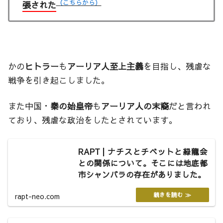
（こちらから）
張された
かの
ヒトラー
も
アーリア人至上主義
を目指し、残虐な
戦争を引き起こしました。
また中国・
秦の始皇帝
も
アーリア人の末裔
だと言われ
ており、残虐な政治をしたとされています。
RAPT | ナチスとチベットと緑龍会
との関係について。そこには地底都
市シャンバラの存在がありました。
rapt-neo.com