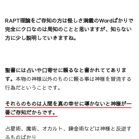
RAPT理論をご存知の方は怪しさ満載のWordばかりで
完全にクロなのは周知のことと思いますが、知らない
方に少し説明していきますね。
聖書には占いや口寄せに頼るなと書かれててありま
す。
本物の神様以外のものに頼る事は神様を冒涜する
行為だということです。
それらのものは人間を真の幸せに導かないと神様が一
番ご存知だからです。
占星術、魔術、オカルト、錬金術などは神様と反逆す
るものばかり