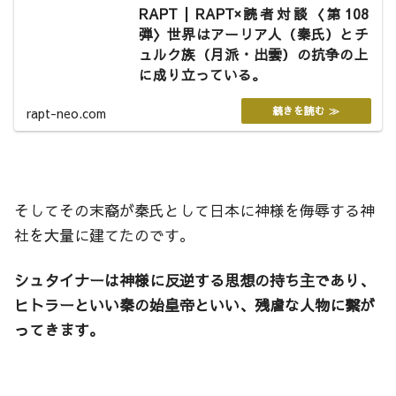
RAPT | RAPT×読者対談〈第108
弾〉世界はアーリア人（秦氏）とチ
ュルク族（月派・出雲）の抗争の上
に成り立っている。
rapt-neo.com
そしてその末裔が秦氏として日本に神様を侮辱する神
社を大量に建てたのです。
シュタイナーは神様に反逆する思想の持ち主であり、
ヒトラーといい秦の始皇帝といい、残虐な人物に繋が
ってきます。