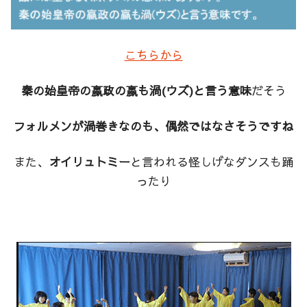
こちらから
秦の始皇帝の嬴政の嬴も渦(ウズ)と言う意味
だそう
フォルメンが渦巻きなのも、偶然ではなさそうですね
また、
オイリュトミー
と言われる怪しげなダンスも踊
ったり