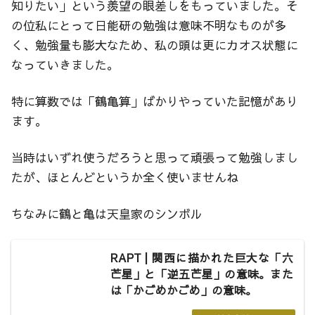
知りたい」という羨望の眼差しをもっていました。そ
の位私にとって日能研の勉強は意味不明なものが多
く、勉強量も膨大なため、私の頭は更にカオス状態に
なっていきました。
特に算数では「鶴亀算」ばかりやっていた記憶があり
ます。
当時はいずれ使うだろうと思って頑張って勉強しまし
たが、ほとんどというか全く使いませんね
ちなみに鶴と亀は天皇家のシンボル
RAPT | 関西に描かれた巨大な「六
芒星」と「逆五芒星」の意味。また
は「かごめかごめ」の意味。